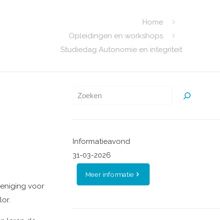
Home
Opleidingen en workshops
Studiedag Autonomie en integriteit
Zoeken
Informatieavond
31-03-2026
Meer informatie
eniging voor
lor.