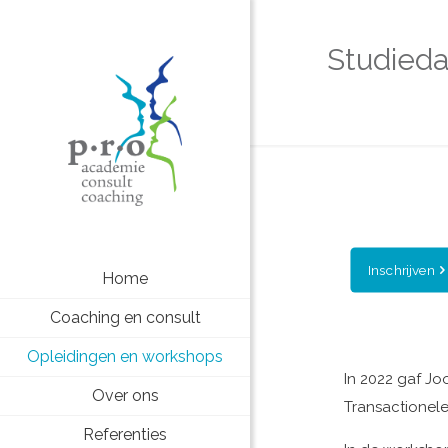
Studieda
Inschrijven
Home
Coaching en consult
Opleidingen en workshops
In 2022 gaf J
Over ons
Transactionele 
Referenties