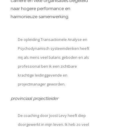
carriere en vele organisaties begeleid
naar hogere performance en
harmonieuze samenwerking.
De opleiding Transactionele Analyse en
Psychodynamisch systeemdenken heeft
mij als mens veel balans geboden en als
professional ben ik een zichtbare
krachtige leidinggevende en
projectmanager geworden.
provinciaal projectleider
De coaching door Joost Levy heeft diep
doorgewerkt in mijn leven. Ik heb zo veel