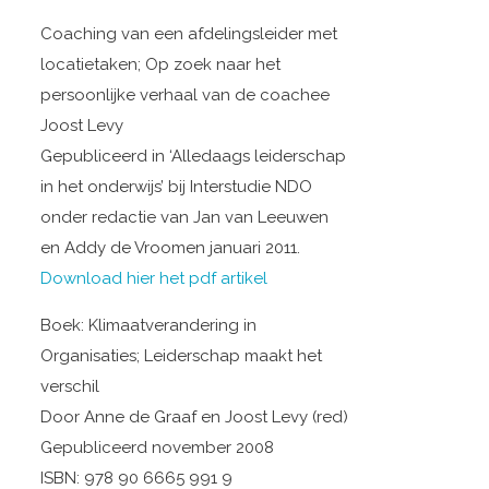
Coaching van een afdelingsleider met
locatietaken; Op zoek naar het
persoonlijke verhaal van de coachee
Joost Levy
Gepubliceerd in ‘Alledaags leiderschap
in het onderwijs’ bij Interstudie NDO
onder redactie van Jan van Leeuwen
en Addy de Vroomen januari 2011.
Download hier het pdf artikel
Boek: Klimaatverandering in
Organisaties; Leiderschap maakt het
verschil
Door Anne de Graaf en Joost Levy (red)
Gepubliceerd november 2008
ISBN: 978 90 6665 991 9