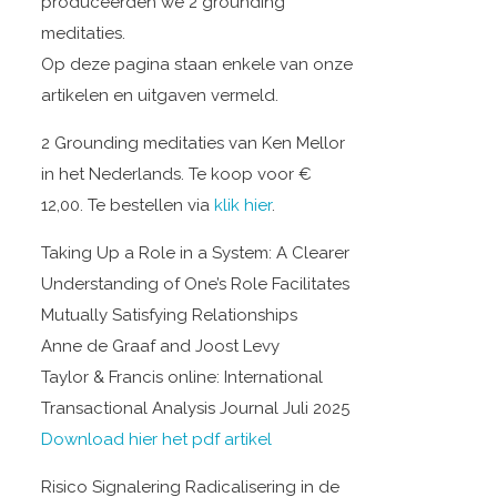
produceerden we 2 grounding
meditaties.
Op deze pagina staan enkele van onze
artikelen en uitgaven vermeld.
2 Grounding meditaties van Ken Mellor
in het Nederlands. Te koop voor €
12,00. Te bestellen via
klik hier
.
Taking Up a Role in a System: A Clearer
Understanding of One’s Role Facilitates
Mutually Satisfying Relationships
Anne de Graaf and Joost Levy
Taylor & Francis online: International
Transactional Analysis Journal Juli 2025
Download hier het pdf artikel
Risico Signalering Radicalisering in de