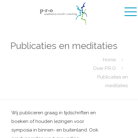
Publicaties en meditaties
Home
Over P.R.O
Publicaties en
meditaties
Wij publiceren graag in tijdschriften en
boeken of houden lezingen voor
symposia in binnen- en buitenland. Ook