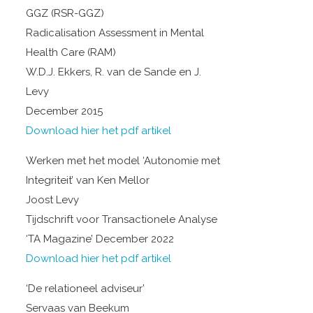
GGZ (RSR-GGZ)
Radicalisation Assessment in Mental
Health Care (RAM)
W.D.J. Ekkers, R. van de Sande en J.
Levy
December 2015
Download hier het pdf artikel
Werken met het model ‘Autonomie met
Integriteit’ van Ken Mellor
Joost Levy
Tijdschrift voor Transactionele Analyse
‘TA Magazine’ December 2022
Download hier het pdf artikel
‘De relationeel adviseur’
Servaas van Beekum