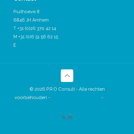
Fruithoeve 8
6846 JH Arnhem
T +31 (0)26 370 42 14
M +31 (0)6 51 56 62 15
E
info@proconsult.nl
© 2026 P.R.O Consult - Alle rechten
voorbehouden -
Leveringsvoorwaarden
-
Privacy
policy