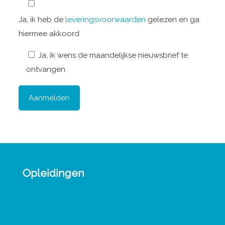
Ja, ik heb de
leveringsvoorwaarden
gelezen en ga
hiermee akkoord
Ja, ik wens de maandelijkse nieuwsbrief te
ontvangen
Opleidingen
Verbindend Transactioneel Leiderschap
Leergang Psychodynamisch Leiderschap
Activerende gespreksvoering