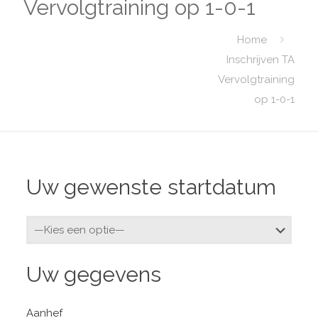
Vervolgtraining op 1-0-1
Home
Inschrijven TA
Vervolgtraining
op 1-0-1
Uw gewenste startdatum
Uw gegevens
Aanhef