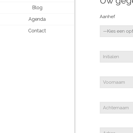
Uw geg
Blog
Aanhef
Agenda
Contact