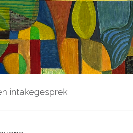
ven intakegesprek