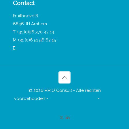
Contact
Fruithoeve 8
6846 JH Arnhem
T +31 (0)26 370 42 14
M +31 (0)6 51 56 62 15
E
info@proconsult.nl
© 2026 P.R.O Consult - Alle rechten
voorbehouden -
Leveringsvoorwaarden
-
Privacy
policy