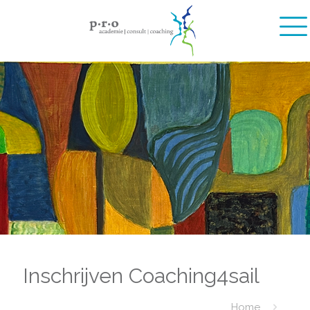
Inschrijven Coaching4sail
Home