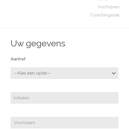
Inschrijven
Coaching4sail
Uw gegevens
Aanhef