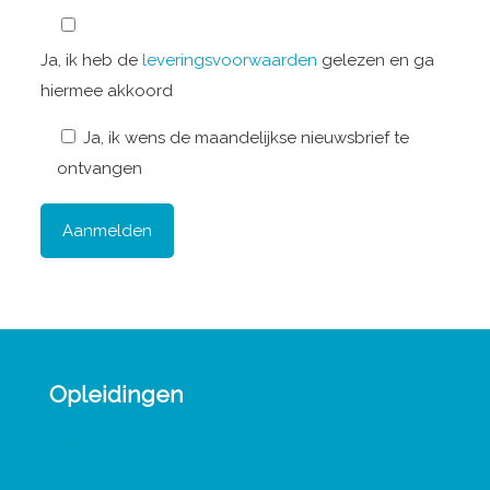
Ja, ik heb de
leveringsvoorwaarden
gelezen en ga
hiermee akkoord
Ja, ik wens de maandelijkse nieuwsbrief te
ontvangen
Opleidingen
Verbindend Transactioneel Leiderschap
Leergang Psychodynamisch Leiderschap