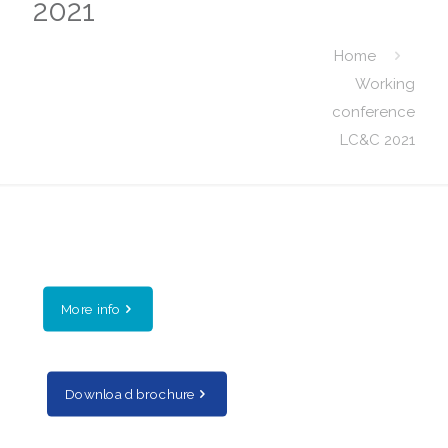
2021
Home
Working
conference
LC&C 2021
More info
Download brochure