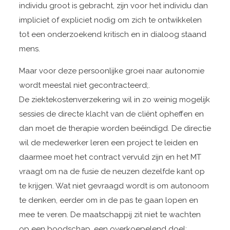
individu groot is gebracht, zijn voor het individu dan
impliciet of expliciet nodig om zich te ontwikkelen
tot een onderzoekend kritisch en in dialoog staand
mens.
Maar voor deze persoonlijke groei naar autonomie
wordt meestal niet gecontracteerd;.
De ziektekostenverzekering wil in zo weinig mogelijk
sessies de directe klacht van de cliënt opheffen en
dan moet de therapie worden beëindigd. De directie
wil de medewerker leren een project te leiden en
daarmee moet het contract vervuld zijn en het MT
vraagt om na de fusie de neuzen dezelfde kant op
te krijgen. Wat niet gevraagd wordt is om autonoom
te denken, eerder om in de pas te gaan lopen en
mee te veren. De maatschappij zit niet te wachten
op een boodschap, een overkoepelend doel;