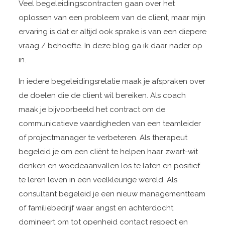
Veel begeleidingscontracten gaan over het
oplossen van een probleem van de client, maar mijn
ervaring is dat er altijd ook sprake is van een diepere
vraag / behoefte. In deze blog ga ik daar nader op
in.
In iedere begeleidingsrelatie maak je afspraken over
de doelen die de client wil bereiken. Als coach
maak je bijvoorbeeld het contract om de
communicatieve vaardigheden van een teamleider
of projectmanager te verbeteren. Als therapeut
begeleid je om een cliënt te helpen haar zwart-wit
denken en woedeaanvallen los te laten en positief
te leren leven in een veelkleurige wereld. Als
consultant begeleid je een nieuw managementteam
of familiebedrijf waar angst en achterdocht
domineert om tot openheid contact respect en