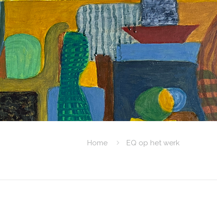
Home
EQ op het werk