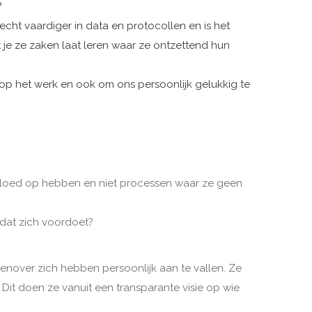
?
echt vaardiger in data en protocollen en is het
t je ze zaken laat leren waar ze ontzettend hun
 op het werk en ook om ons persoonlijk gelukkig te
nvloed op hebben en niet processen waar ze geen
 dat zich voordoet?
genover zich hebben persoonlijk aan te vallen. Ze
Dit doen ze vanuit een transparante visie op wie