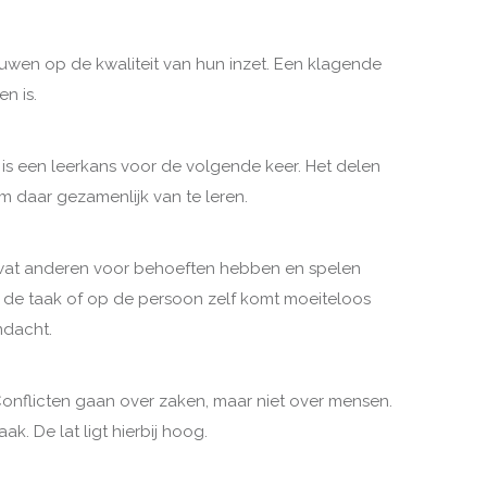
rouwen op de kwaliteit van hun inzet. Een klagende
n is.
t is een leerkans voor de volgende keer. Het delen
m daar gezamenlijk van te leren.
 wat anderen voor behoeften hebben en spelen
p de taak of op de persoon zelf komt moeiteloos
ndacht.
Conflicten gaan over zaken, maar niet over mensen.
. De lat ligt hierbij hoog.