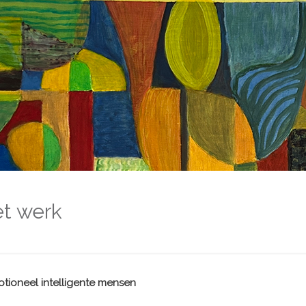
et werk
tioneel intelligente mensen