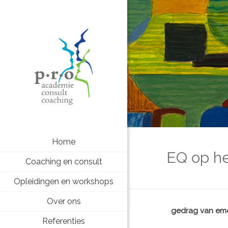
Home
EQ op h
Coaching en consult
Opleidingen en workshops
Over ons
gedrag van emo
Referenties